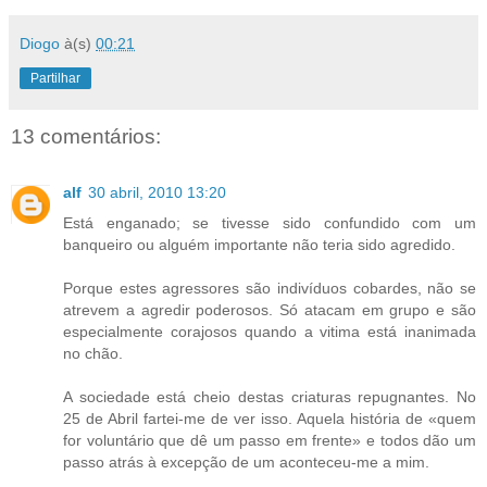
Diogo
à(s)
00:21
Partilhar
13 comentários:
alf
30 abril, 2010 13:20
Está enganado; se tivesse sido confundido com um
banqueiro ou alguém importante não teria sido agredido.
Porque estes agressores são indivíduos cobardes, não se
atrevem a agredir poderosos. Só atacam em grupo e são
especialmente corajosos quando a vitima está inanimada
no chão.
A sociedade está cheio destas criaturas repugnantes. No
25 de Abril fartei-me de ver isso. Aquela história de «quem
for voluntário que dê um passo em frente» e todos dão um
passo atrás à excepção de um aconteceu-me a mim.