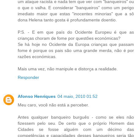
um ataque racista e nada tem que ver com "banqueiros" ou
o que o valha. E considerar "banqueiros" como um perigo
imediato maior que estas "inocentes minorias" que a sô
dona Helena tanto gosta é profundamente doentio.
P.S. - E em que país do Ocidente Europeu é que as
crianças choram de fome por questões económicas?
Se há hoje no Ocidente da Europa crianças que passam
fome é porque os pais são uma grande merda, não é por
razões económicas.
Mais uma vez, não manipule e distorça a realidade.
Responder
Afonso Henriques
04 maio, 2010 01:52
Meu caro, você não está a perceber.
Antes qualquer banqueiro burguês - como se eles não
fizessem pelo seu. De certo que o próprio Homem das
Cidades se fosse alguém com um décimo das
competências e capacidades desses banqueiros seria tão