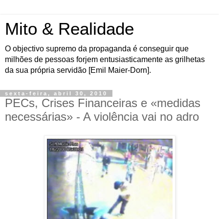
Mito & Realidade
O objectivo supremo da propaganda é conseguir que
milhões de pessoas forjem entusiasticamente as grilhetas
da sua própria servidão [Emil Maier-Dorn].
sexta-feira, abril 30, 2010
PECs, Crises Financeiras e «medidas
necessárias» - A violência vai no adro