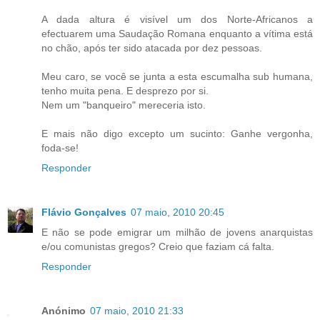
A dada altura é visível um dos Norte-Africanos a
efectuarem uma Saudação Romana enquanto a vítima está
no chão, após ter sido atacada por dez pessoas.
Meu caro, se você se junta a esta escumalha sub humana,
tenho muita pena. E desprezo por si.
Nem um "banqueiro" mereceria isto.
E mais não digo excepto um sucinto: Ganhe vergonha,
foda-se!
Responder
Flávio Gonçalves
07 maio, 2010 20:45
E não se pode emigrar um milhão de jovens anarquistas
e/ou comunistas gregos? Creio que faziam cá falta.
Responder
Anónimo
07 maio, 2010 21:33