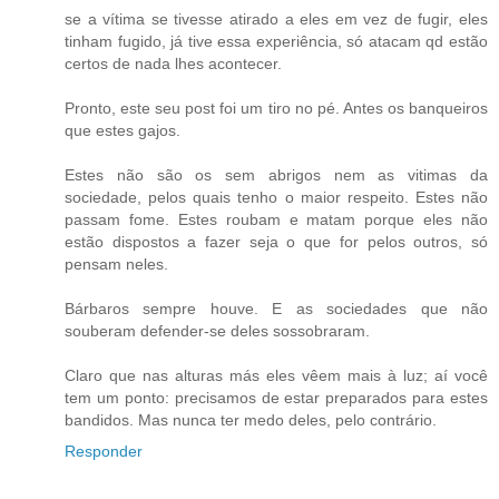
se a vítima se tivesse atirado a eles em vez de fugir, eles
tinham fugido, já tive essa experiência, só atacam qd estão
certos de nada lhes acontecer.
Pronto, este seu post foi um tiro no pé. Antes os banqueiros
que estes gajos.
Estes não são os sem abrigos nem as vitimas da
sociedade, pelos quais tenho o maior respeito. Estes não
passam fome. Estes roubam e matam porque eles não
estão dispostos a fazer seja o que for pelos outros, só
pensam neles.
Bárbaros sempre houve. E as sociedades que não
souberam defender-se deles sossobraram.
Claro que nas alturas más eles vêem mais à luz; aí você
tem um ponto: precisamos de estar preparados para estes
bandidos. Mas nunca ter medo deles, pelo contrário.
Responder