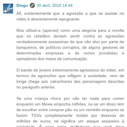
Diogo
30 abril, 2010 14:44
Alf, evidentemente que a agressão a que se assiste no
vídeo é absolutamente repugnante.
Mas utilizei-a (apenas) como uma alegoria para a revolta
que os cidadãos deviam sentir contra as agressões
verdadeiramente assassinas de que são alvo por parte de
banqueiros, de políticos corruptos, de alguns gestores de
determinadas empresas e de certos jornalistas e
opinadores dos meios de comunicação.
O bando de jovens extremamente agressivos do vídeo, em
termos de agressões que infligem à sociedade, nem de
longe chega aos calcanhares das personagens descritas
no parágrafo anterior.
Se uma criança chora por não ter nada para comer
enquanto um Mexia empocha milhões, ou se um idoso tem
de escolher entre comprar pão ou um remédio enquanto se
fazem TGVs completamente inúteis por dezenas de
milhões de euros, tal significa um ataque assassino à
sociedade. É para estes malfeitores que você deve