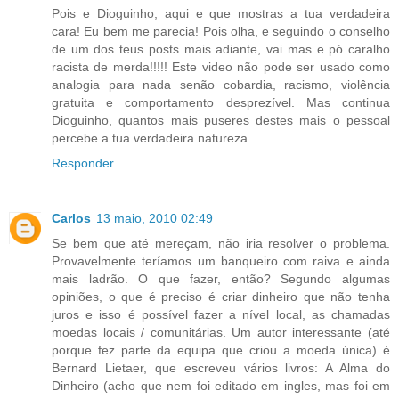
Pois e Dioguinho, aqui e que mostras a tua verdadeira
cara! Eu bem me parecia! Pois olha, e seguindo o conselho
de um dos teus posts mais adiante, vai mas e pó caralho
racista de merda!!!!! Este video não pode ser usado como
analogia para nada senão cobardia, racismo, violência
gratuita e comportamento desprezível. Mas continua
Dioguinho, quantos mais puseres destes mais o pessoal
percebe a tua verdadeira natureza.
Responder
Carlos
13 maio, 2010 02:49
Se bem que até mereçam, não iria resolver o problema.
Provavelmente teríamos um banqueiro com raiva e ainda
mais ladrão. O que fazer, então? Segundo algumas
opiniões, o que é preciso é criar dinheiro que não tenha
juros e isso é possível fazer a nível local, as chamadas
moedas locais / comunitárias. Um autor interessante (até
porque fez parte da equipa que criou a moeda única) é
Bernard Lietaer, que escreveu vários livros: A Alma do
Dinheiro (acho que nem foi editado em ingles, mas foi em