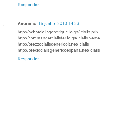
Responder
Anónimo
15 junho, 2013 14:33
http://achatcialisgenerique.lo.gs/ cialis prix
http://commandercialisfer.lo.gs/ cialis vente
http://prezzocialisgenericoit.net/ cialis
http://preciocialisgenericoespana.net/ cialis
Responder