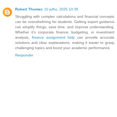
Robert Thomes
10 julho, 2025 10:39
Struggling with complex calculations and financial concepts
can be overwhelming for students. Getting expert guidance
can simplify things, save time, and improve understanding.
Whether it’s corporate finance, budgeting, or investment
analysis,
finance assignment help
can provide accurate
solutions and clear explanations, making it easier to grasp
challenging topics and boost your academic performance.
Responder