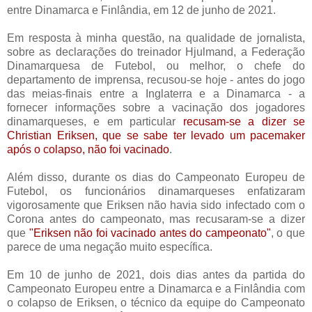
entre Dinamarca e Finlândia, em 12 de junho de 2021.
Em resposta à minha questão, na qualidade de jornalista,
sobre as declarações do treinador Hjulmand, a Federação
Dinamarquesa de Futebol, ou melhor, o chefe do
departamento de imprensa, recusou-se hoje - antes do jogo
das meias-finais entre a Inglaterra e a Dinamarca - a
fornecer informações sobre a vacinação dos jogadores
dinamarqueses, e em particular
recusam-se a dizer se
Christian Eriksen, que se sabe ter levado um pacemaker
após o colapso, não foi vacinado
.
Além disso, durante os dias do Campeonato Europeu de
Futebol, os funcionários dinamarqueses enfatizaram
vigorosamente que Eriksen não havia sido infectado com o
Corona antes do campeonato, mas recusaram-se a dizer
que
"Eriksen não foi vacinado antes do campeonato"
, o que
parece de uma negação muito específica.
Em 10 de junho de 2021, dois dias antes da partida do
Campeonato Europeu entre a Dinamarca e a Finlândia com
o colapso de Eriksen, o técnico da equipe do Campeonato