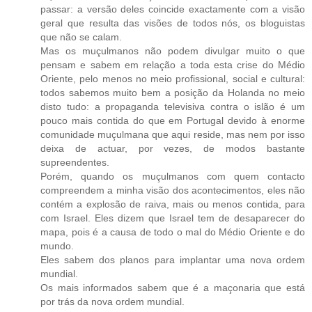
passar: a versão deles coincide exactamente com a visão
geral que resulta das visões de todos nós, os bloguistas
que não se calam.
Mas os muçulmanos não podem divulgar muito o que
pensam e sabem em relação a toda esta crise do Médio
Oriente, pelo menos no meio profissional, social e cultural:
todos sabemos muito bem a posição da Holanda no meio
disto tudo: a propaganda televisiva contra o islão é um
pouco mais contida do que em Portugal devido à enorme
comunidade muçulmana que aqui reside, mas nem por isso
deixa de actuar, por vezes, de modos bastante
supreendentes.
Porém, quando os muçulmanos com quem contacto
compreendem a minha visão dos acontecimentos, eles não
contém a explosão de raiva, mais ou menos contida, para
com Israel. Eles dizem que Israel tem de desaparecer do
mapa, pois é a causa de todo o mal do Médio Oriente e do
mundo.
Eles sabem dos planos para implantar uma nova ordem
mundial.
Os mais informados sabem que é a maçonaria que está
por trás da nova ordem mundial.