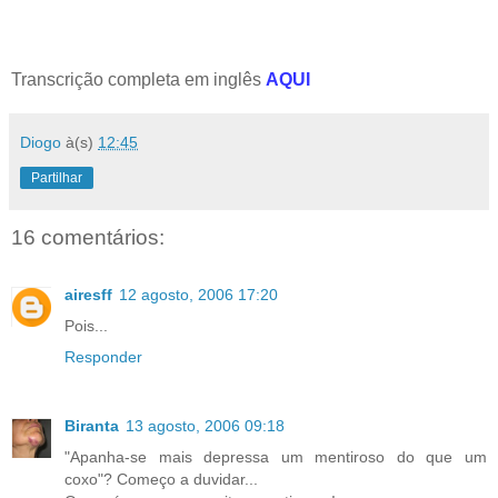
Transcrição completa em inglês
AQUI
Diogo
à(s)
12:45
Partilhar
16 comentários:
airesff
12 agosto, 2006 17:20
Pois...
Responder
Biranta
13 agosto, 2006 09:18
"Apanha-se mais depressa um mentiroso do que um
coxo"? Começo a duvidar...