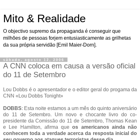
Mito & Realidade
O objectivo supremo da propaganda é conseguir que
milhões de pessoas forjem entusiasticamente as grilhetas
da sua própria servidão [Emil Maier-Dorn].
sábado, agosto 12, 2006
A CNN coloca em causa a versão oficial
do 11 de Setembro
Lou Dobbs é o apresentador e o editor geral do progama da
CNN «Lou Dobbs Tonight»
DOBBS
: Esta noite estamos a um mês do quinto aniversário
do 11 de Setembro. Um novo e chocante livro do co-
presidente da Comissão do 11 de Setembro, Thomas Kean
e Lee Hamilton, afirma que
os americanos ainda não
conhecem toda a verdade acerca da resposta inicial do
seu governo aos ataques terroristas desse dia
.